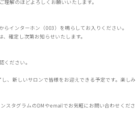
ご理解のほどよろしくお願いいたします。
からインターホン（003）を鳴らしてお入りください。
の日程は、確定し次第お知らせいたします。
）
認ください。
了し、新しいサロンで皆様をお迎えできる予定です。楽しみ
インスタグラムのDMや
email
でお気軽にお問い合わせくださ