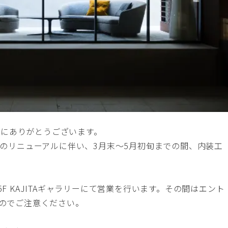
、誠にありがとうございます。
ALONのリニューアルに伴い、3月末〜5月初旬までの間、内装工
ビル5F KAJITAギャラリーにて営業を行います。その間はエント
のでご注意ください。