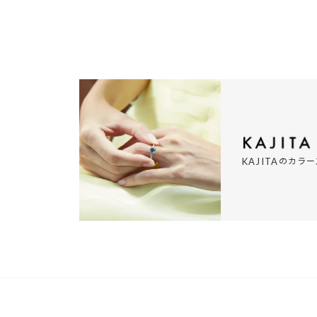
の
カラー
KAJITA