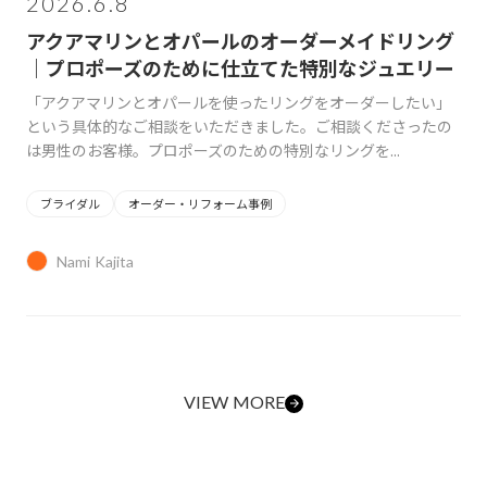
2026.6.8
アクアマリンとオパールのオーダーメイドリング
｜プロポーズのために仕立てた特別なジュエリー
「アクアマリンとオパールを使ったリングをオーダーしたい」
という具体的なご相談をいただきました。ご相談くださったの
は男性のお客様。プロポーズのための特別なリングを...
ブライダル
オーダー・リフォーム事例
Nami Kajita
VIEW MORE
arrow_forward