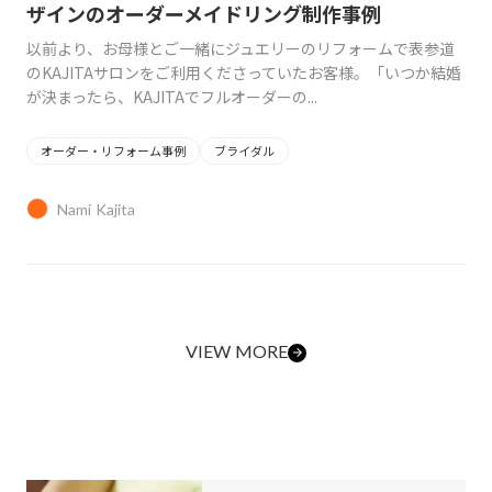
ザインのオーダーメイドリング制作事例
以前より、お母様とご一緒にジュエリーのリフォームで表参道
のKAJITAサロンをご利用くださっていたお客様。「いつか結婚
が決まったら、KAJITAでフルオーダーの...
オーダー・リフォーム事例
ブライダル
Nami Kajita
VIEW MORE
arrow_forward