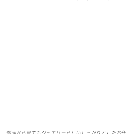
側面から見てもジュエリーらしいしっかりとしたお仕