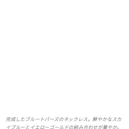
完成したブルートパーズのネックレス。鮮やかなスカ
イブルーとイエローゴールドの組み合わせが華やか。