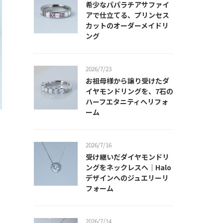
希少なパパラチアサファイ
アで仕立てる、プリンセス
カットのオーダーメイドリ
ング
2026/7/23
お祖母様から譲り受けたダ
イヤモンドリングを、7石の
ハーフエタニティへリフォ
ーム
伺
2026/7/16
受け継いだダイヤモンドリ
ングをネックレスへ｜Halo
デザインへのジュエリーリ
ー
フォーム
ご
2026/7/14