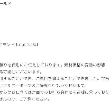
ゴールド
ンド total 0.18ct
積りを個別にお伝えしております。素材価格の変動の影響
る可能性がございます。
用することができ、ご費用を抑えることができました。宝
はフルオーダーでのご提案を行なっております。
からのお仕立ては対面でのお打ち合わせを前提に承ってお
せんので、ご了承ください。