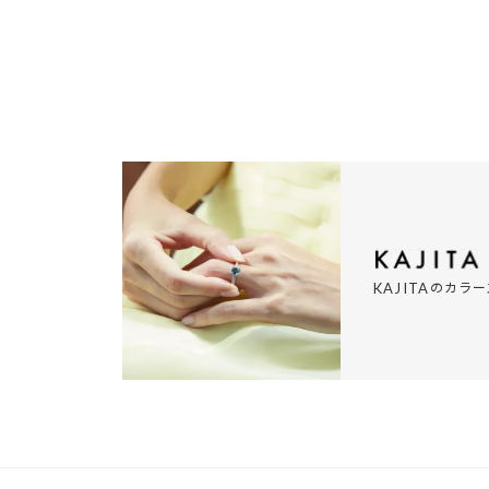
の
カラー
KAJITA