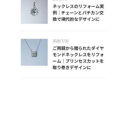
ネックレスのリフォーム実
楽
例｜チェーンとバチカン交
換で現代的なデザインに
ア
き
2026/7/10
ご両親から贈られたダイヤ
ら
モンドネックレスをリフォ
ーム｜プリンセスカットを
取り巻きデザインに