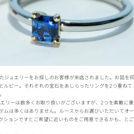
たジュエリーをお探しのお客様が来店されました。お話を
とルビー。それぞれの宝石をあしらったリングを2つ重ねて
。
ジュエリーは数多くお取り扱いがございますが、2つを素敵に重
テムは多くはありません。ルースからお選びいただいてオ
コレクション
ですとご希望に近いものをご用意できるかも、と