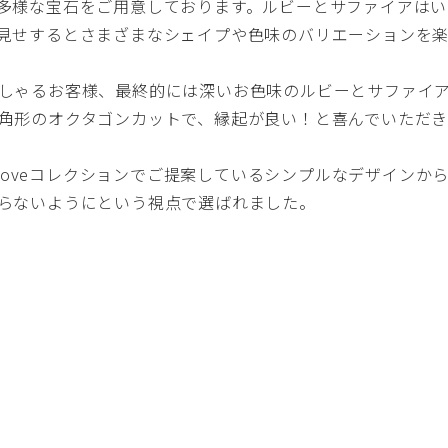
、多種多様な宝石をご用意しております。ルビーとサファイアはい
見せするとさまざまなシェイプや色味のバリエーションを
しゃるお客様、最終的には深いお色味のルビーとサファイ
角形のオクタゴンカットで、縁起が良い！と喜んでいただ
 Loveコレクションでご提案しているシンプルなデザインか
らないようにという視点で選ばれました。