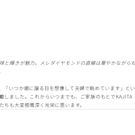
味と輝きが魅力。メレダイヤモンドの直線は華やかながら
。
、「いつか娘に譲る日を想像して夫婦で眺めています」と
しました。これからいつまでも、ご家族のもとでKAJITA
たちも大変感慨深く光栄に思います。