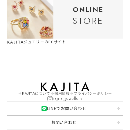
ONLINE
STORE
ジュエリーのECサイト
KAJITA
KAJITAについて
採用情報
プライバシーポリシー
arrow_forward
arrow_forward
arrow_forward
kajita_jewellery
LINEでお問い合わせ
arrow_forward
お問い合わせ
arrow_forward