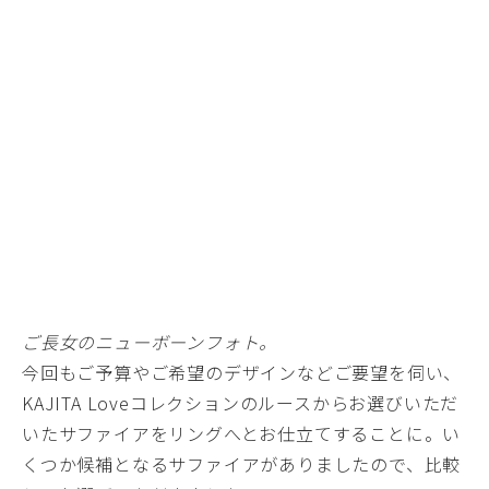
ご長女のニューボーンフォト。
今回もご予算やご希望のデザインなどご要望を伺い、
KAJITA Loveコレクション
のルースからお選びいただ
いたサファイアをリングへとお仕立てすることに。い
くつか候補となるサファイアがありましたので、比較