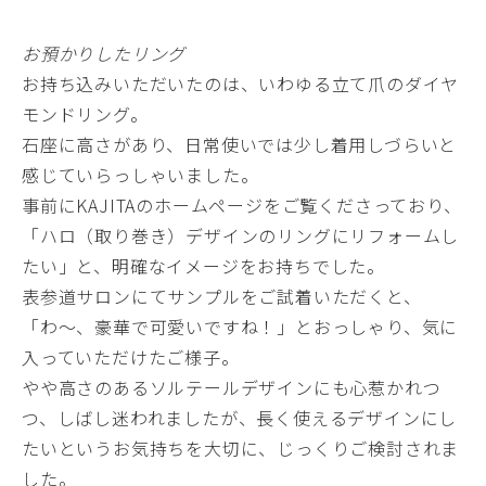
お預かりしたリング
お持ち込みいただいたのは、いわゆる立て爪のダイヤ
モンドリング。
石座に高さがあり、日常使いでは少し着用しづらいと
感じていらっしゃいました。
事前にKAJITAのホームページをご覧くださっており、
「ハロ（取り巻き）デザインのリングにリフォームし
たい」と、明確なイメージをお持ちでした。
表参道サロンにてサンプルをご試着いただくと、
「わ〜、豪華で可愛いですね！」とおっしゃり、気に
入っていただけたご様子。
やや高さのあるソルテールデザインにも心惹かれつ
つ、しばし迷われましたが、長く使えるデザインにし
たいというお気持ちを大切に、じっくりご検討されま
した。