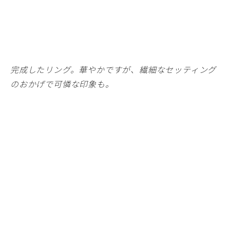
完成したリング。華やかですが、繊細なセッティング
のおかげで可憐な印象も。