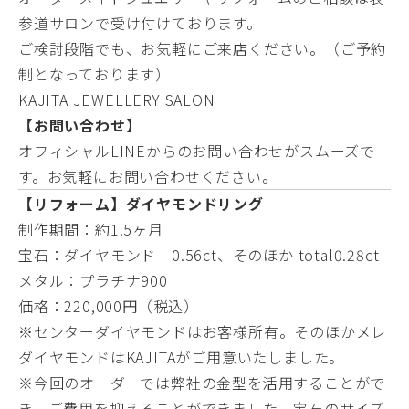
参道サロンで受け付けております。
ご検討段階でも、お気軽にご来店ください。（ご予約
制となっております）
KAJITA JEWELLERY SALON
【お問い合わせ】
オフィシャルLINE
からのお問い合わせがスムーズで
す。お気軽にお問い合わせください。
【リフォーム】ダイヤモンドリング
制作期間：約1.5ヶ月
宝石：ダイヤモンド 0.56ct、そのほか total0.28ct
メタル：プラチナ900
価格：220,000円（税込）
※センターダイヤモンドはお客様所有。そのほかメレ
ダイヤモンドはKAJITAがご用意いたしました。
※今回のオーダーでは弊社の金型を活用することがで
き、ご費用を抑えることができました。宝石のサイズ