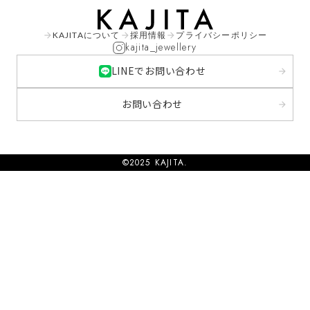
KAJITAについて
採用情報
プライバシーポリシー
arrow_forward
arrow_forward
arrow_forward
kajita_jewellery
LINEでお問い合わせ
arrow_forward
お問い合わせ
arrow_forward
©2025 KAJITA.