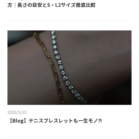
方｜長さの目安とS・L2サイズ徹底比較
2025/5/23
【Blog】テニスブレスレットも一生モノ⁈