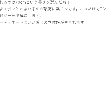
されるのは70cmという長さを選んだ時！
まスポンとかぶれるのが最高に楽チンです。これだけでTシ
題が一発で解決します。
ーディネートにいい感じの立体感が生まれます。