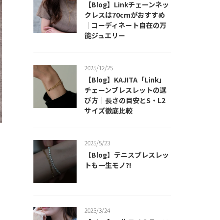
【Blog】Linkチェーンネッ
クレスは70cmがおすすめ
｜コーディネート自在の万
能ジュエリー
2025/12/25
【Blog】KAJITA「Link」
チェーンブレスレットの選
び方｜長さの目安とS・L2
サイズ徹底比較
2025/5/23
【Blog】テニスブレスレッ
トも一生モノ⁈
2025/3/24