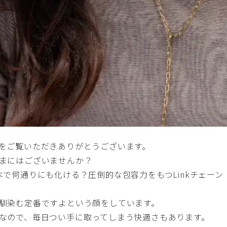
をご覧いただきありがとうございます。
まにはございませんか？
で何通りにも化ける？圧倒的な包容力をもつLinkチェーン
馴染む定番ですよという顔をしています。
なので、毎日つい手に取ってしまう快適さもあります。