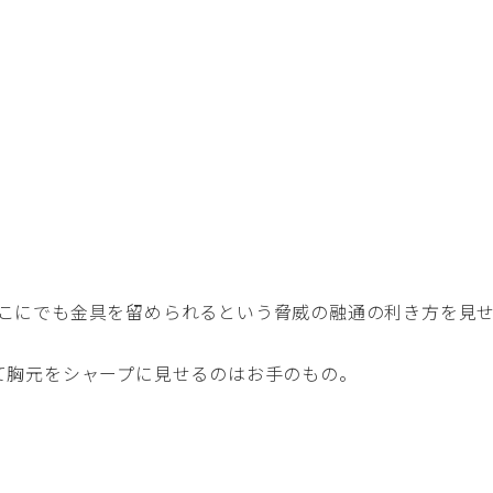
こにでも金具を留められるという脅威の融通の利き方を見
て胸元をシャープに見せるのはお手のもの。