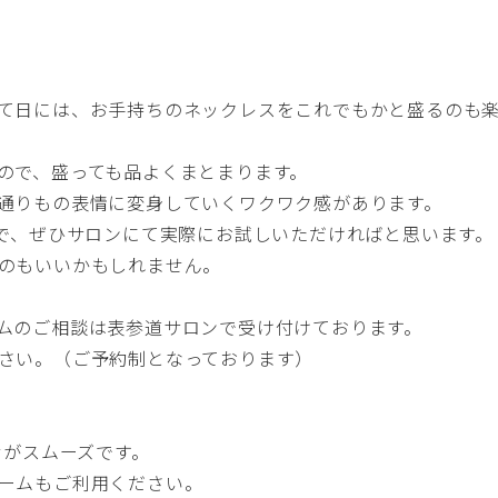
て日には、お手持ちのネックレスをこれでもかと盛るのも
ので、盛っても品よくまとまります。
通りもの表情に変身していくワクワク感があります。
ので、ぜひサロンにて実際にお試しいただければと思います。
のもいいかもしれません。
ムのご相談は表参道サロンで受け付けております。
さい。（ご予約制となっております）
せがスムーズです。
ーム
もご利用ください。