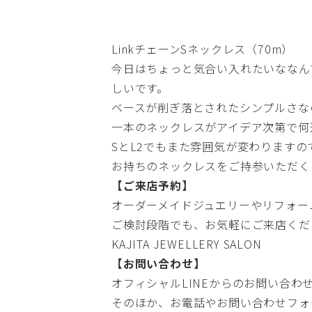
LinkチェーンSネックレス（70m）
今日はちょっと気合い入れたいななん
しいです。
ベースが削ぎ落とされたシンプルさな
一本のネックレスがアイデア次第で何
SとL2でもまた雰囲気が変わります
お持ちのネックレスをご持参いただく
【ご来店予約】
オーダーメイドジュエリーやリフォー
ご検討段階でも、お気軽にご来店くだ
KAJITA JEWELLERY SALON
【お問い合わせ】
オフィシャルLINE
からのお問い合わ
そのほか、お電話や
お問い合わせフォ