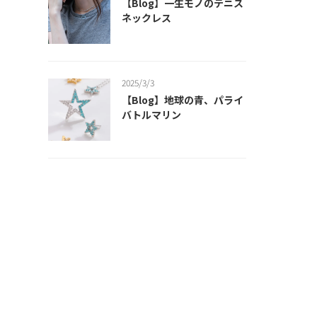
【Blog】一生モノのテニス
ネックレス
2025/3/3
【Blog】地球の青、パライ
バトルマリン