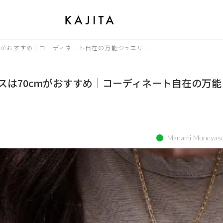
0cmがおすすめ｜コーディネート自在の万能ジュエリー
クレスは70cmがおすすめ｜コーディネート自在の万能
Manami Muneyas