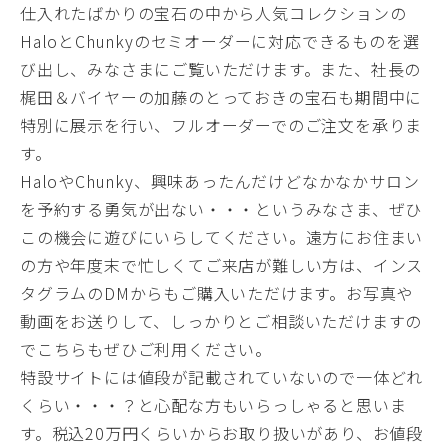
仕入れたばかりの宝石の中から人気コレクションの
HaloとChunkyのセミオーダーに対応できるものを選
び出し、みなさまにご覧いただけます。また、社長の
梶田＆バイヤーの加藤のとっておきの宝石も期間中に
特別に展示を行い、フルオーダーでのご注文を承りま
す。
HaloやChunky、興味あったんだけどなかなかサロン
を予約する勇気が出ない・・・というみなさま、ぜひ
この機会に遊びにいらしてください。遠方にお住まい
の方や年度末で忙しくてご来店が難しい方は、インス
タグラムのDMからもご購入いただけます。お写真や
動画をお送りして、しっかりとご相談いただけますの
でこちらもぜひご利用ください。
特設サイトには値段が記載されていないので一体どれ
くらい・・・？と心配な方もいらっしゃると思いま
す。税込20万円くらいからお取り扱いがあり、お値段