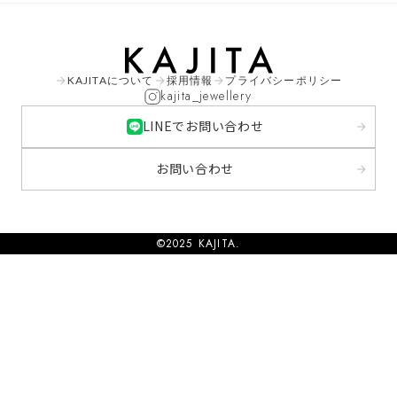
KAJITAについて
採用情報
プライバシーポリシー
arrow_forward
arrow_forward
arrow_forward
kajita_jewellery
LINEでお問い合わせ
arrow_forward
お問い合わせ
arrow_forward
©2025 KAJITA.