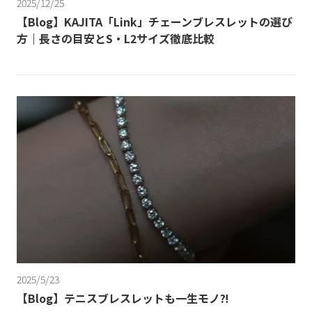
2025/12/25
【Blog】KAJITA「Link」チェーンブレスレットの選び
方｜長さの目安とS・L2サイズ徹底比較
2025/5/23
【Blog】テニスブレスレットも一生モノ⁈