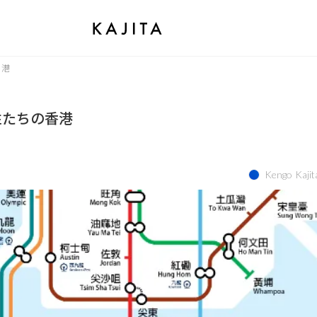
香港
女性たちの香港
Kengo Kajit