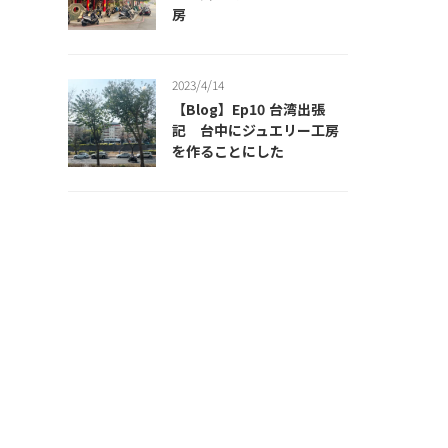
房
2023/4/14
【Blog】Ep10 台湾出張
記 台中にジュエリー工房
を作ることにした