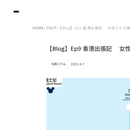
HOME
ブログ
【Blog】Ep9 香港出張記 女性たちの
/
/
【Blog】Ep9 香港出張記 
2023.4.7
社長コラム